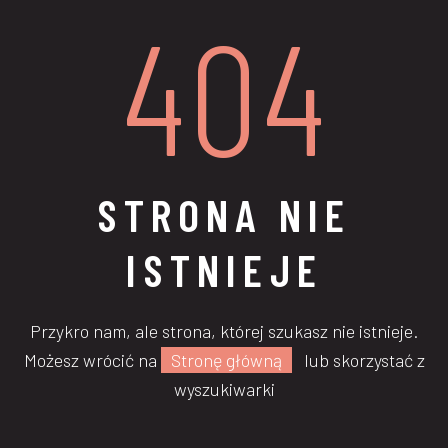
404
STRONA NIE
ISTNIEJE
Przykro nam, ale strona, której szukasz nie istnieje.
Możesz wrócić na
Stronę główną
lub skorzystać z
wyszukiwarki