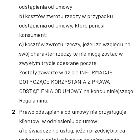
odstąpienia od umowy
b) kosztów zwrotu rzeczy w przypadku
odstąpienia od umowy, które ponosi
konsument;
c) kosztów zwrotu rzeczy, jeżeli ze względu na
swój charakter rzeczy te nie mogą zostać w
zwykłym trybie odesłane pocztą
Zostały zawarte w dziale INFORMACJE
DOTYCZĄCE KORZYSTANIA Z PRAWA
ODSTĄPIENIA OD UMOWY na końcu niniejszego
Regulaminu.
Prawo odstąpienia od umowy nie przysługuje
klientowi w odniesieniu do umów:
a) o świadczenie usług, jeżeli przedsiębiorca
wykonał w pełni usługę za wyraźną zgodą