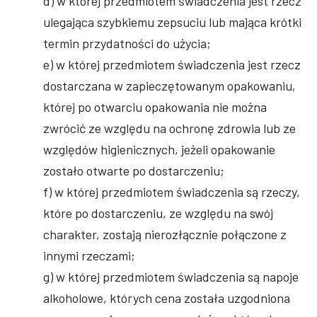
d) w której przedmiotem świadczenia jest rzecz
ulegająca szybkiemu zepsuciu lub mająca krótki
termin przydatności do użycia;
e) w której przedmiotem świadczenia jest rzecz
dostarczana w zapieczętowanym opakowaniu,
której po otwarciu opakowania nie można
zwrócić ze względu na ochronę zdrowia lub ze
względów higienicznych, jeżeli opakowanie
zostało otwarte po dostarczeniu;
f) w której przedmiotem świadczenia są rzeczy,
które po dostarczeniu, ze względu na swój
charakter, zostają nierozłącznie połączone z
innymi rzeczami;
g) w której przedmiotem świadczenia są napoje
alkoholowe, których cena została uzgodniona