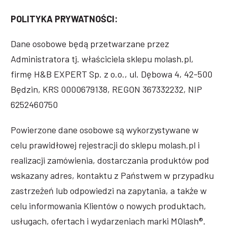
POLITYKA PRYWATNOŚCI:
Dane osobowe będą przetwarzane przez
Administratora tj. właściciela sklepu molash.pl,
firmę H&B EXPERT Sp. z o.o., ul. Dębowa 4, 42-500
Będzin, KRS 0000679138, REGON 367332232, NIP
6252460750
Powierzone dane osobowe są wykorzystywane w
celu prawidłowej rejestracji do sklepu molash.pl i
realizacji zamówienia, dostarczania produktów pod
wskazany adres, kontaktu z Państwem w przypadku
zastrzeżeń lub odpowiedzi na zapytania, a także w
celu informowania Klientów o nowych produktach,
usługach, ofertach i wydarzeniach marki MOlash®.