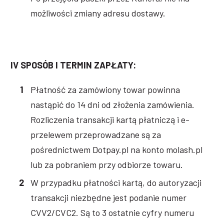
możliwości zmiany adresu dostawy.
IV SPOSÓB I TERMIN ZAPŁATY:
Płatność za zamówiony towar powinna
nastąpić do 14 dni od złożenia zamówienia.
Rozliczenia transakcji kartą płatniczą i e-
przelewem przeprowadzane są za
pośrednictwem Dotpay.pl na konto molash.pl
lub za pobraniem przy odbiorze towaru.
W przypadku płatności kartą, do autoryzacji
transakcji niezbędne jest podanie numer
CVV2/CVC2. Są to 3 ostatnie cyfry numeru