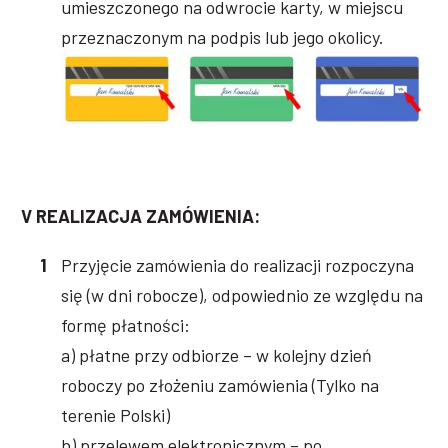
umieszczonego na odwrocie karty, w miejscu
przeznaczonym na podpis lub jego okolicy.
V REALIZACJA ZAMÓWIENIA:
Przyjęcie zamówienia do realizacji rozpoczyna
się (w dni robocze), odpowiednio ze względu na
formę płatności:
a) płatne przy odbiorze – w kolejny dzień
roboczy po złożeniu zamówienia (Tylko na
terenie Polski)
b) przelewem elektronicznym – po