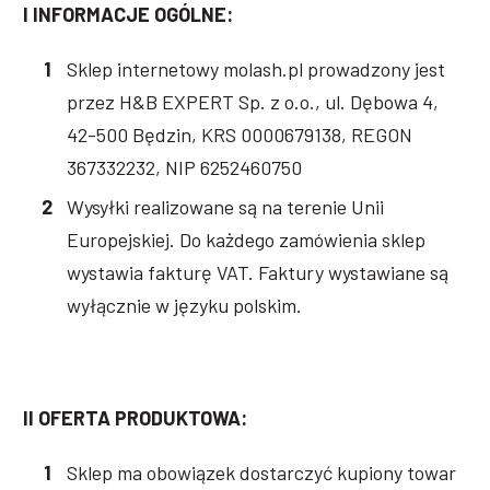
I INFORMACJE OGÓLNE:
Sklep internetowy molash.pl prowadzony jest
przez H&B EXPERT Sp. z o.o., ul. Dębowa 4,
42-500 Będzin, KRS 0000679138, REGON
367332232, NIP 6252460750
Wysyłki realizowane są na terenie Unii
Europejskiej. Do każdego zamówienia sklep
wystawia fakturę VAT. Faktury wystawiane są
wyłącznie w języku polskim.
II OFERTA PRODUKTOWA:
Sklep ma obowiązek dostarczyć kupiony towar