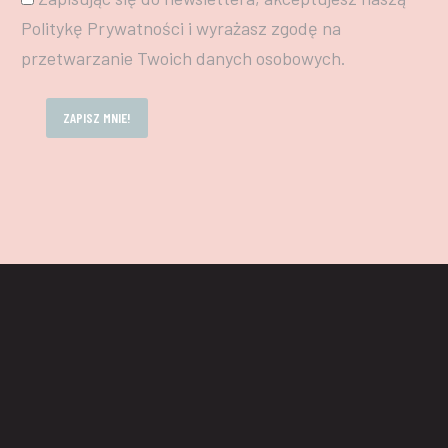
Politykę Prywatności i wyrażasz zgodę na
przetwarzanie Twoich danych osobowych.