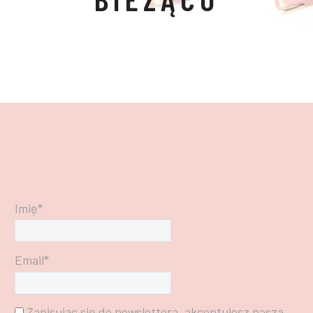
Imię*
Email*
Zapisując się do newslettera, akceptujesz naszą