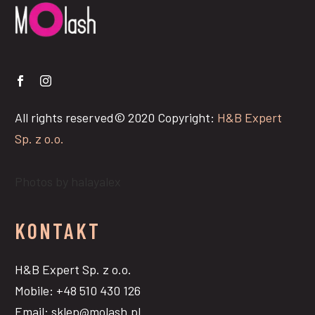
All rights reserved© 2020 Copyright:
H&B Expert
Sp. z o.o.
Photos by halayalex
KONTAKT
H&B Expert Sp. z o.o.
Mobile: +48 510 430 126
Email: sklep@molash.pl