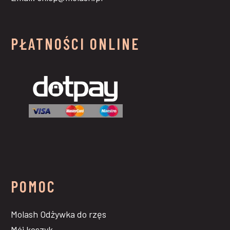
PŁATNOŚCI ONLINE
POMOC
Molash Odżywka do rzęs
Mój koszyk