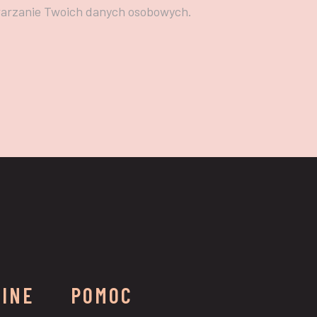
warzanie Twoich danych osobowych.
LINE
POMOC