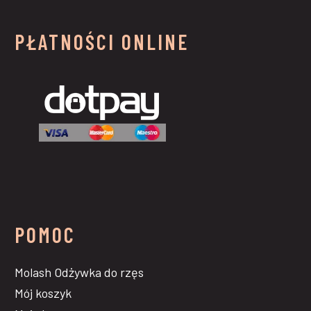
PŁATNOŚCI ONLINE
POMOC
Molash Odżywka do rzęs
Mój koszyk