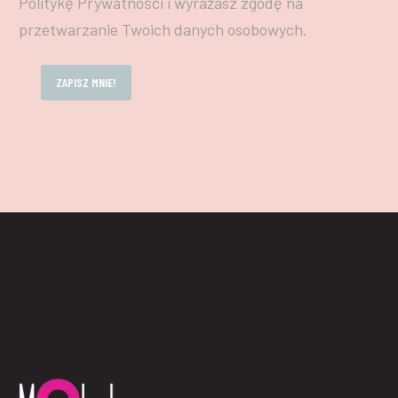
Politykę Prywatności i wyrażasz zgodę na
przetwarzanie Twoich danych osobowych.