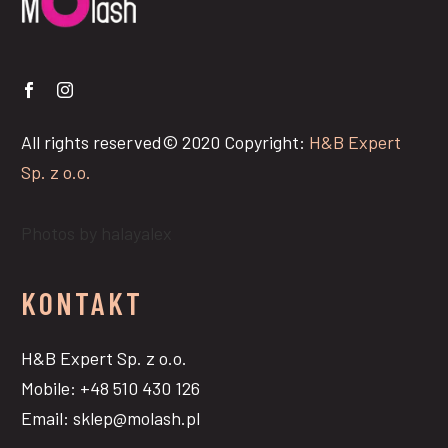
All rights reserved© 2020 Copyright:
H&B Expert
Sp. z o.o.
Photos by halayalex
KONTAKT
H&B Expert Sp. z o.o.
Mobile: +48 510 430 126
Email: sklep@molash.pl