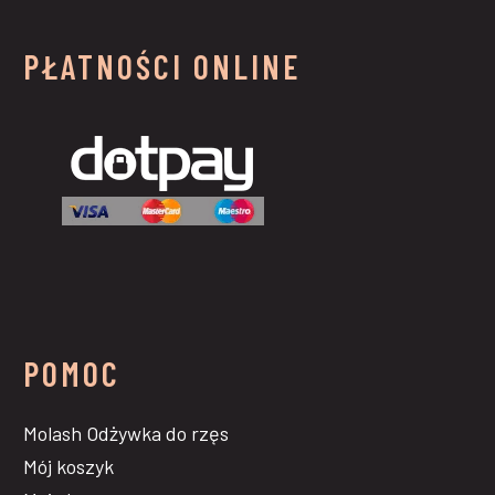
PŁATNOŚCI ONLINE
POMOC
Molash Odżywka do rzęs
Mój koszyk