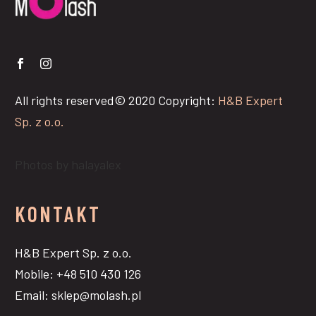
All rights reserved© 2020 Copyright:
H&B Expert
Sp. z o.o.
Photos by halayalex
KONTAKT
H&B Expert Sp. z o.o.
Mobile: +48 510 430 126
Email: sklep@molash.pl