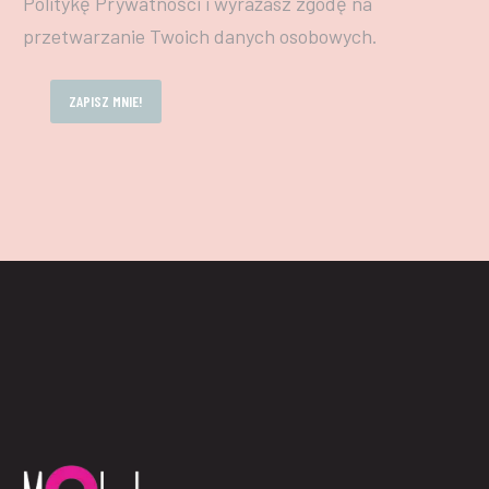
Politykę Prywatności i wyrażasz zgodę na
przetwarzanie Twoich danych osobowych.