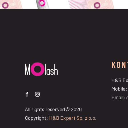
KON
H&B Exp
Mobile:
Email: 
All rights reserved© 2020
Copyright:
H&B Expert Sp. z o.o.