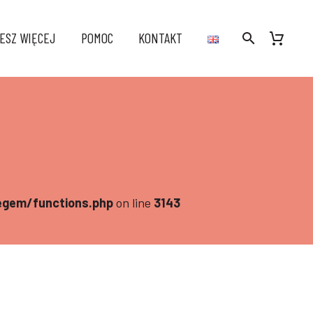
ESZ WIĘCEJ
POMOC
KONTAKT
gem/functions.php
on line
3143