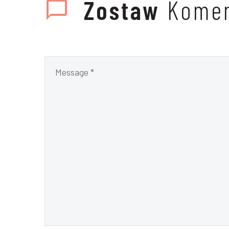
Zostaw
Komen